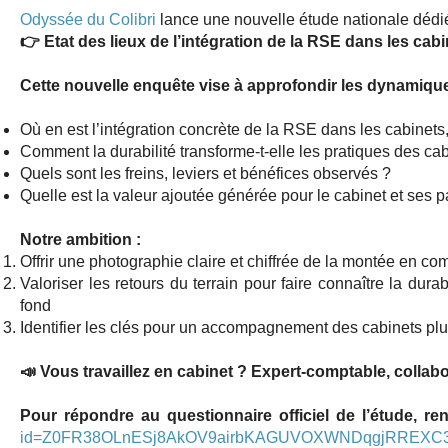
Odyssée du Colibri
lance une nouvelle étude nationale dédiée 
👉 Etat des lieux de l’intégration de la RSE dans les cabi
Cette nouvelle enquête vise à approfondir les dynamiqu
Où en est l’intégration concrète de la RSE dans les cabinets
Comment la durabilité transforme-t-elle les pratiques des cab
Quels sont les freins, leviers et bénéfices observés ?
Quelle est la valeur ajoutée générée pour le cabinet et ses p
Notre ambition :
Offrir une photographie claire et chiffrée de la montée en c
Valoriser les retours du terrain pour faire connaître la dur
fond
Identifier les clés pour un accompagnement des cabinets plus
📣 Vous travaillez en cabinet ? Expert-comptable, collab
Pour répondre au questionnaire officiel de l’étude, re
id=Z0FR38OLnESj8AkOV9airbKAGUVOXWNDqgjRREXC3