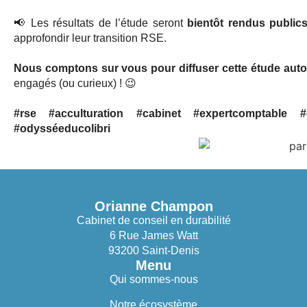
📢 Les résultats de l’étude seront
bientôt
rendus public
approfondir leur transition RSE.
Nous comptons sur vous pour diffuser cette étude auto
engagés (ou curieux) !
😉
#rse #acculturation #cabinet #expertcomptable #
#odysséeducolibri
Orianne Champon
Cabinet de conseil en durabilité
6 Rue James Watt
93200 Saint-Denis
Menu
Qui sommes-nous
Notre écosystème