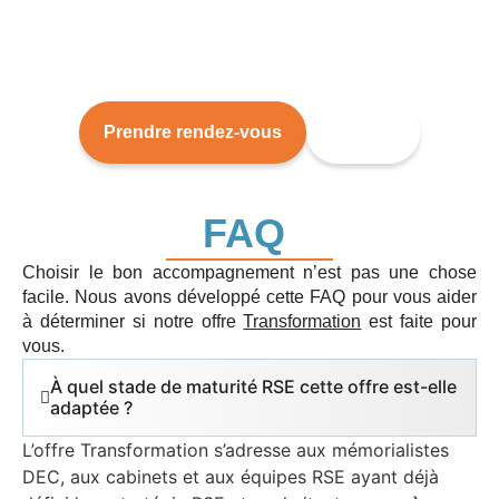
?
Quelle que soit votre situation, nous sommes à votre
écoute pour vous permettre de faire de la RSE une réalité
!
Prendre rendez-vous
Ateliers
FAQ
Choisir le bon accompagnement n’est pas une chose
facile. Nous avons développé cette FAQ pour vous aider
à déterminer si notre offre
Transformation
est faite pour
vous.
À quel stade de maturité RSE cette offre est-elle
adaptée ?
L’offre Transformation s’adresse aux mémorialistes
DEC, aux cabinets et aux équipes RSE ayant déjà