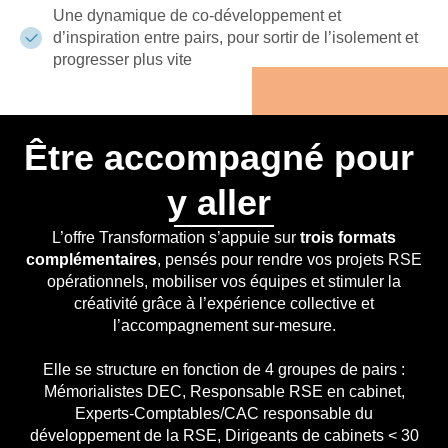
Une dynamique de co-développement et
d’inspiration entre pairs, pour sortir de l’isolement et
progresser plus vite
Être accompagné pour
y aller
L’offre Transformation s’appuie sur
trois formats
complémentaires
, pensés pour rendre vos projets RSE
opérationnels, mobiliser vos équipes et stimuler la
créativité grâce à l’expérience collective et
l’accompagnement sur-mesure.
Elle se structure en fonction de 4 groupes de pairs :
Mémorialistes DEC, Responsable RSE en cabinet,
Experts-Comptables/CAC responsable du
développement de la RSE, Dirigeants de cabinets < 30