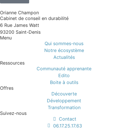
Orianne Champon
Cabinet de conseil en durabilité
6 Rue James Watt
93200 Saint-Denis
Menu
Qui sommes-nous
Notre écosystème
Actualités
Ressources
Communauté apprenante
Edito
Boite à outils
Offres
Découverte
Développement
Transformation
Suivez-nous
Contact
06.17.25.17.63