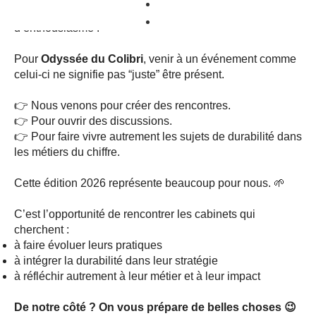
Actualités
échange et surtout ça se prépare avec beaucoup
Contact
d’enthousiasme !
Pour
Odyssée du Colibri
, venir à un événement comme
celui-ci ne signifie pas “juste” être présent.
👉 Nous venons pour créer des rencontres.
👉 Pour ouvrir des discussions.
👉 Pour faire vivre autrement les sujets de durabilité dans
les métiers du chiffre.
Cette édition 2026 représente beaucoup pour nous. 🌱
C’est l’opportunité de rencontrer les cabinets qui
cherchent :
à faire évoluer leurs pratiques
à intégrer la durabilité dans leur stratégie
à réfléchir autrement à leur métier et à leur impact
De notre côté ? On vous prépare de belles choses 😉