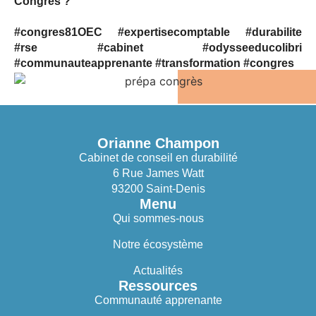
Congrès ?
#congres81OEC #expertisecomptable #durabilite
#rse #cabinet #odysseeducolibri
#communauteapprenante #transformation #congres
Orianne Champon
Cabinet de conseil en durabilité
6 Rue James Watt
93200 Saint-Denis
Menu
Qui sommes-nous
Notre écosystème
Actualités
Ressources
Communauté apprenante