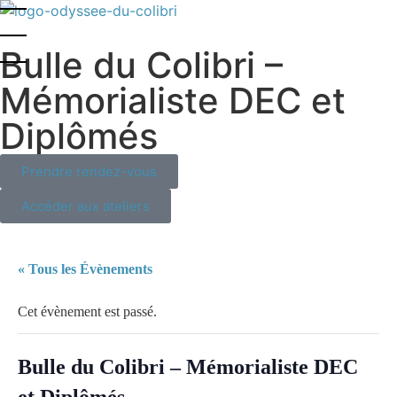
Bulle du Colibri –
Mémorialiste DEC et
Diplômés
Prendre rendez-vous
Accéder aux ateliers
« Tous les Évènements
Cet évènement est passé.
Bulle du Colibri – Mémorialiste DEC