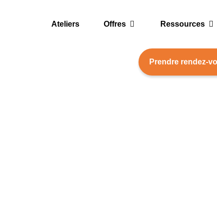
Ateliers
Offres
Ressources
herche
Prendre rendez-v