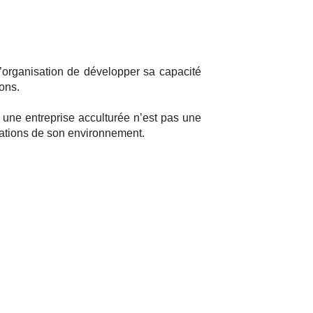
l’organisation de développer sa capacité
ions.
, une entreprise acculturée n’est pas une
rmations de son environnement.