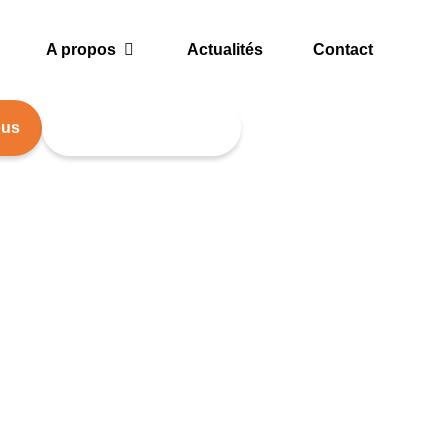
A propos
Actualités
Contact
ous
Accéder aux ateliers