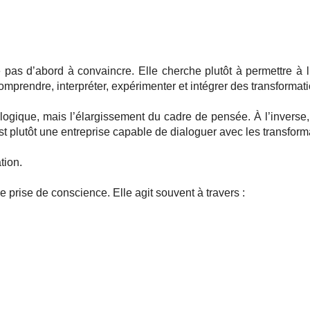
he pas d’abord à convaincre. Elle cherche plutôt à permettre à 
comprendre, interpréter, expérimenter et intégrer des transformat
ologique, mais l’élargissement du cadre de pensée. À l’inverse
’est plutôt une entreprise capable de dialoguer avec les transfo
tion.
e prise de conscience. Elle agit souvent à travers :