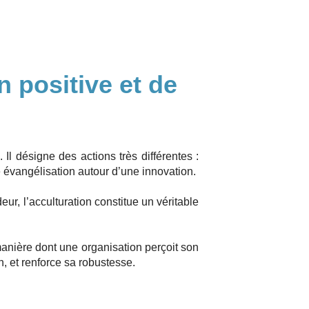
n positive et de
Il désigne des actions très différentes :
vangélisation autour d’une innovation.
ur, l’acculturation constitue un véritable
manière dont une organisation perçoit son
, et renforce sa robustesse.