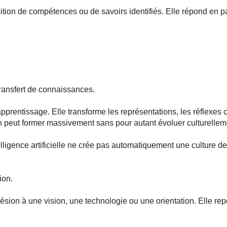
ition de compétences ou de savoirs identifiés. Elle répond en par
transfert de connaissances.
’apprentissage. Elle transforme les représentations, les réflexes c
ion peut former massivement sans pour autant évoluer culturellem
lligence artificielle ne crée pas automatiquement une culture d
ion.
hésion à une vision, une technologie ou une orientation. Elle re