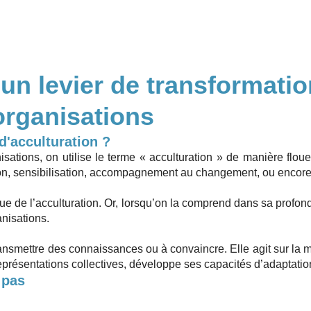
 un levier de transformatio
organisations
 d'acculturation ?
tions, on utilise le terme « acculturation » de manière floue. 
, sensibilisation, accompagnement au changement, ou encore é
que de l’acculturation. Or, lorsqu’on la comprend dans sa profonde
anisations.
ransmettre des connaissances ou à convaincre. Elle agit sur la 
eprésentations collectives, développe ses capacités d’adaptation
 pas