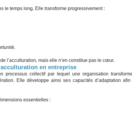
ans le temps long. Elle transforme progressivement :
rtunité.
l de l’acculturation, mais elle n’en constitue pas le cœur.
'acculturation en entreprise
: un processus collectif par lequel une organisation transfor
tion. Elle développe ainsi ses capacités d’adaptation afin d
 dimensions essentielles :