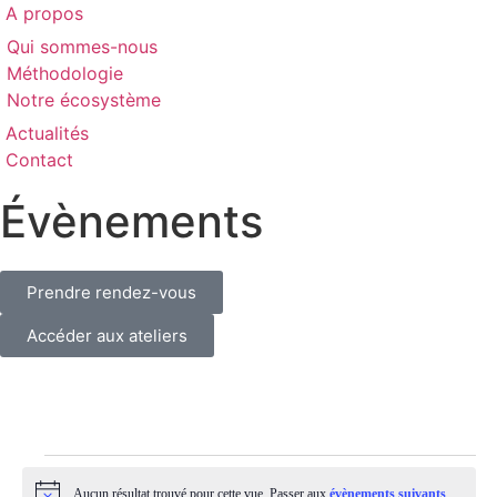
A propos
Qui sommes-nous
Méthodologie
Notre écosystème
Actualités
Contact
Évènements
Prendre rendez-vous
Accéder aux ateliers
Aucun résultat trouvé pour cette vue. Passer aux
évènements suivants
.